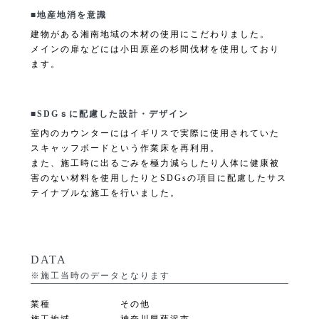
■地産地消を意識
建物がある湘南地域の木材の使用にこだわりました。
メインの扉などには小田原産の杉間伐材を使用しており
ます。
■SDGｓに配慮した設計・デザイン
室内のカウンターにはイギリスで実際に使用されていた
スキャッフボードという作業床を再利用。
また、施工時に出るごみを極力減らしたり人体に健康被
害のない材料を使用したりとSDGsの項目に配慮したサス
テイナブルな施工を行いました。
DATA
※施工当時のデータとなります
業種
その他