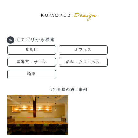
カテゴリから検索
飲食店
オフィス
美容室・サロン
歯科・クリニック
物販
#定食屋の施工事例