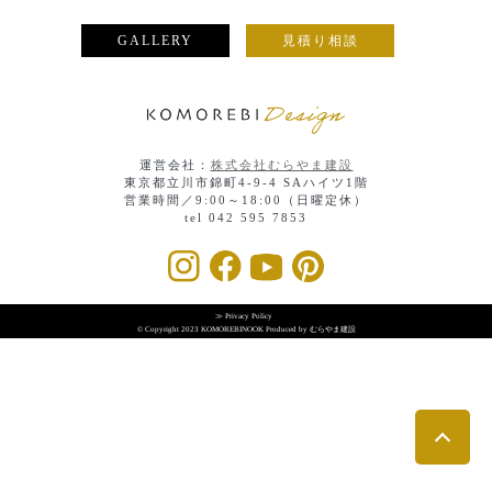
GALLERY
見積り相談
運営会社：
株式会社むらやま建設
東京都立川市錦町4-9-4 SAハイツ1階
営業時間／9:00～18:00（日曜定休）
tel 042 595 7853
≫ Privacy Policy
© Copyright 2023 KOMOREBINOOK Produced by むらやま建設