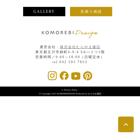
GALLERY
見積り相談
運営会社：
株式会社むらやま建設
東京都立川市錦町4-9-4 SAハイツ1階
営業時間／9:00～18:00（日曜定休）
tel 042 595 7853
≫ Privacy Policy
© Copyright 2023 KOMOREBINOOK Produced by むらやま建設