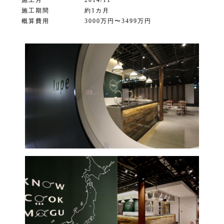
施工月
2014/11
施工期間
約1カ月
概算費用
3000万円〜3499万円