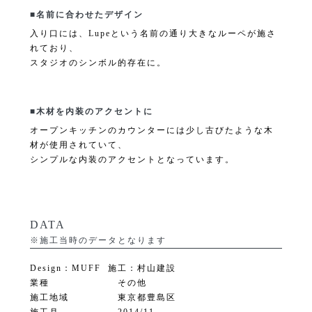
■名前に合わせたデザイン
入り口には、Lupeという名前の通り大きなルーペが施さ
れており、
スタジオのシンボル的存在に。
■木材を内装のアクセントに
オープンキッチンのカウンターには少し古びたような木
材が使用されていて、
シンプルな内装のアクセントとなっています。
DATA
※施工当時のデータとなります
Design：MUFF 施工：村山建設
業種
その他
施工地域
東京都豊島区