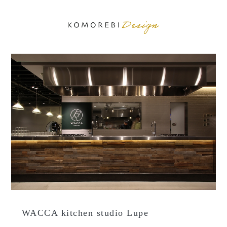
WACCA kitchen studio Lupe